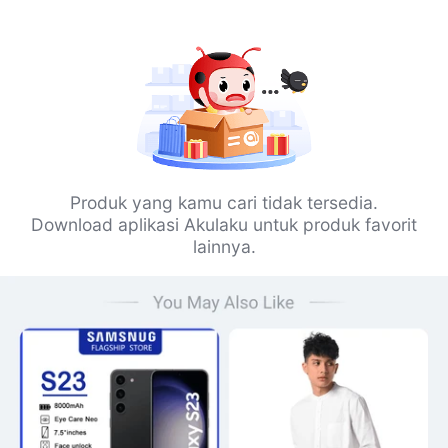
Produk yang kamu cari tidak tersedia.
Download aplikasi Akulaku untuk produk favorit
lainnya.