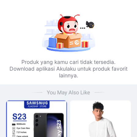
Produk yang kamu cari tidak tersedia.
Download aplikasi Akulaku untuk produk favorit
lainnya.