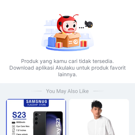
Produk yang kamu cari tidak tersedia.
Download aplikasi Akulaku untuk produk favorit
lainnya.