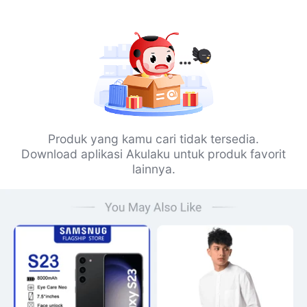
Produk yang kamu cari tidak tersedia.
Download aplikasi Akulaku untuk produk favorit
lainnya.