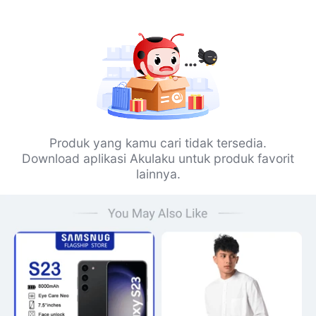
Produk yang kamu cari tidak tersedia.
Download aplikasi Akulaku untuk produk favorit
lainnya.