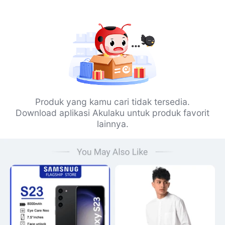
Produk yang kamu cari tidak tersedia.
Download aplikasi Akulaku untuk produk favorit
lainnya.