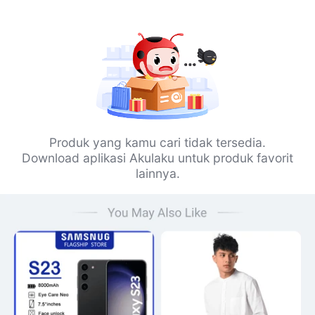
Produk yang kamu cari tidak tersedia.
Download aplikasi Akulaku untuk produk favorit
lainnya.