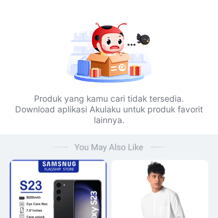
Produk yang kamu cari tidak tersedia.
Download aplikasi Akulaku untuk produk favorit
lainnya.