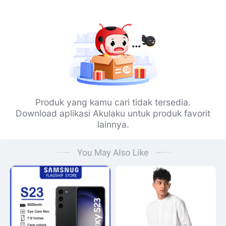
Produk yang kamu cari tidak tersedia.
Download aplikasi Akulaku untuk produk favorit
lainnya.