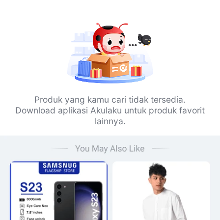
Produk yang kamu cari tidak tersedia.
Download aplikasi Akulaku untuk produk favorit
lainnya.