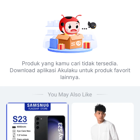
Produk yang kamu cari tidak tersedia.
Download aplikasi Akulaku untuk produk favorit
lainnya.