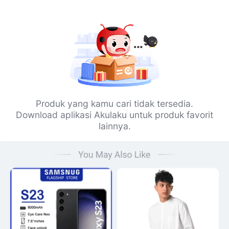
Produk yang kamu cari tidak tersedia.
Download aplikasi Akulaku untuk produk favorit
lainnya.