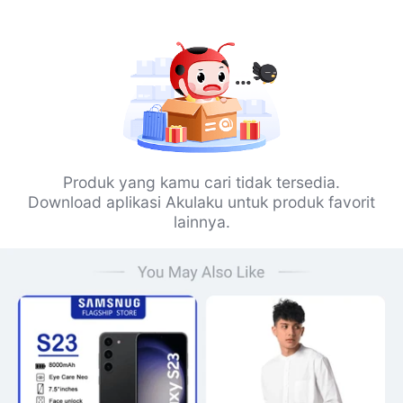
Produk yang kamu cari tidak tersedia.
Download aplikasi Akulaku untuk produk favorit
lainnya.