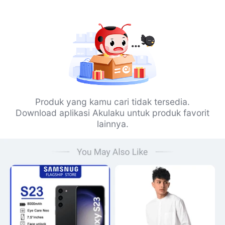
Produk yang kamu cari tidak tersedia.
Download aplikasi Akulaku untuk produk favorit
lainnya.