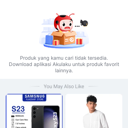
Produk yang kamu cari tidak tersedia.
Download aplikasi Akulaku untuk produk favorit
lainnya.