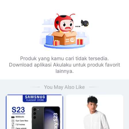
Produk yang kamu cari tidak tersedia.
Download aplikasi Akulaku untuk produk favorit
lainnya.