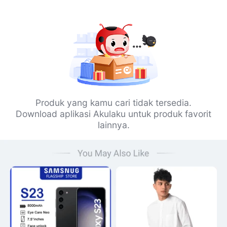
Produk yang kamu cari tidak tersedia.
Download aplikasi Akulaku untuk produk favorit
lainnya.