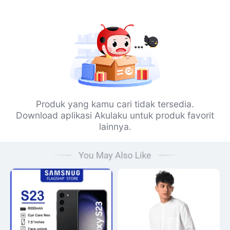
Produk yang kamu cari tidak tersedia.
Download aplikasi Akulaku untuk produk favorit
lainnya.