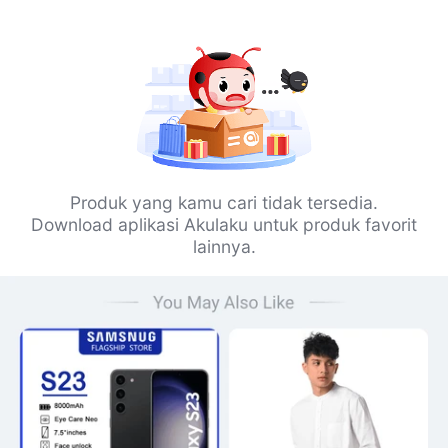
Produk yang kamu cari tidak tersedia.
Download aplikasi Akulaku untuk produk favorit
lainnya.