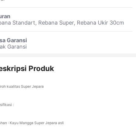
uran
ana Standart, Rebana Super, Rebana Ukir 30cm
sa Garansi
ak Garansi
eskripsi Produk
roh kualitas Super Jepara
ifikasi :
ahan : Kayu Mangga Super Jepara asli