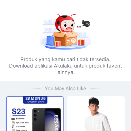
Produk yang kamu cari tidak tersedia.
Download aplikasi Akulaku untuk produk favorit
lainnya.