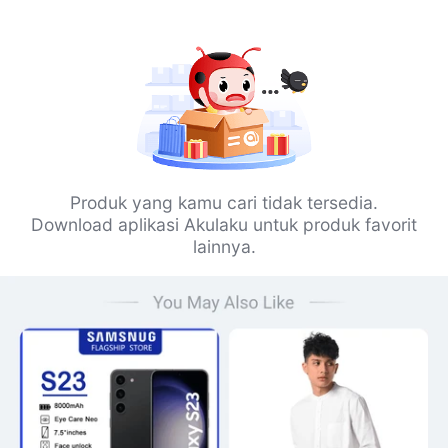
Produk yang kamu cari tidak tersedia.
Download aplikasi Akulaku untuk produk favorit
lainnya.