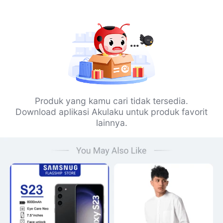
Produk yang kamu cari tidak tersedia.
Download aplikasi Akulaku untuk produk favorit
lainnya.