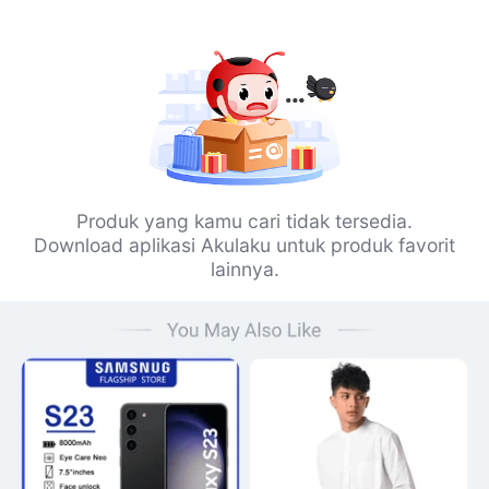
Produk yang kamu cari tidak tersedia.
Download aplikasi Akulaku untuk produk favorit
lainnya.