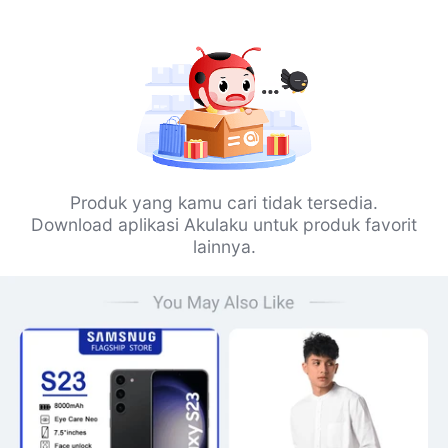
Produk yang kamu cari tidak tersedia.
Download aplikasi Akulaku untuk produk favorit
lainnya.