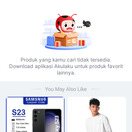
Produk yang kamu cari tidak tersedia.
Download aplikasi Akulaku untuk produk favorit
lainnya.