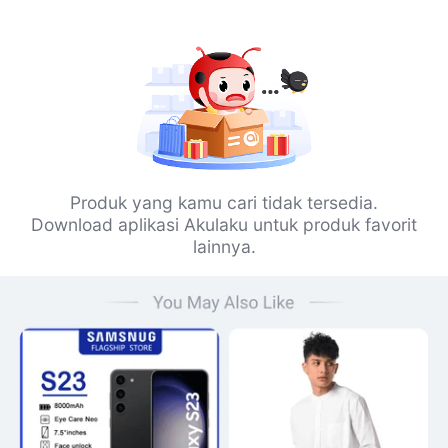
Produk yang kamu cari tidak tersedia.
Download aplikasi Akulaku untuk produk favorit
lainnya.