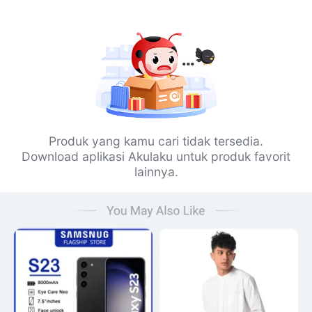
Produk yang kamu cari tidak tersedia.
Download aplikasi Akulaku untuk produk favorit
lainnya.