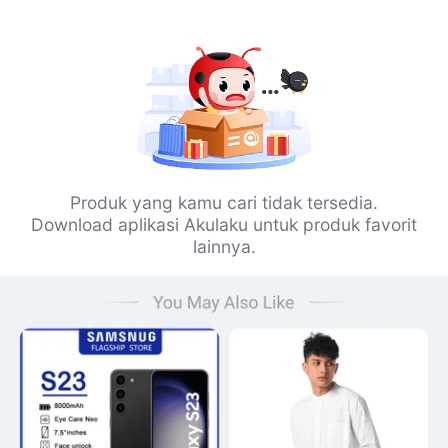
Produk yang kamu cari tidak tersedia.
Download aplikasi Akulaku untuk produk favorit
lainnya.