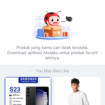
Produk yang kamu cari tidak tersedia.
Download aplikasi Akulaku untuk produk favorit
lainnya.