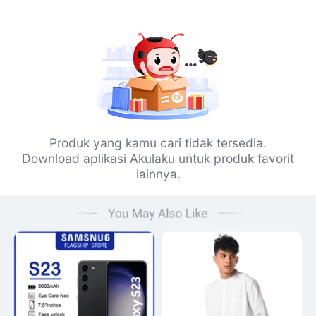
Produk yang kamu cari tidak tersedia.
Download aplikasi Akulaku untuk produk favorit
lainnya.