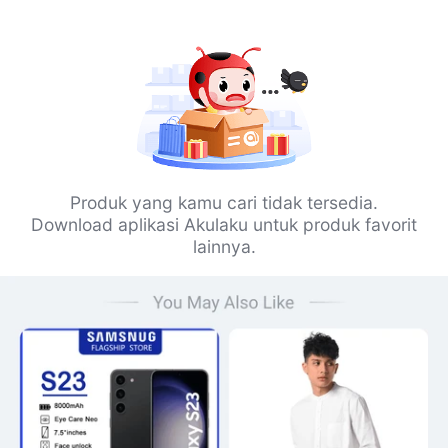
Produk yang kamu cari tidak tersedia.
Download aplikasi Akulaku untuk produk favorit
lainnya.