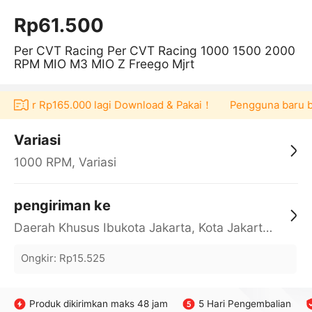
Rp61.500
Per CVT Racing Per CVT Racing 1000 1500 2000
RPM MIO M3 MIO Z Freego Mjrt
oucher Rp165.000 lagi Download & Pakai！
Pengguna baru berb
Variasi
1000 RPM, Variasi
pengiriman ke
Daerah Khusus Ibukota Jakarta, Kota Jakarta Barat, Cengkareng, yy
Ongkir
:
Rp15.525
Produk dikirimkan maks 48 jam
5 Hari Pengembalian