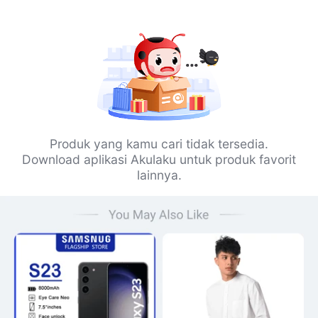
Produk yang kamu cari tidak tersedia.
Download aplikasi Akulaku untuk produk favorit
lainnya.