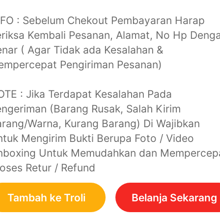
NFO : Sebelum Chekout Pembayaran Harap
riksa Kembali Pesanan, Alamat, No Hp Deng
nar ( Agar Tidak ada Kesalahan &
empercepat Pengiriman Pesanan)
TE : Jika Terdapat Kesalahan Pada
ngeriman (Barang Rusak, Salah Kirim
rang/Warna, Kurang Barang) Di Wajibkan
tuk Mengirim Bukti Berupa Foto / Video
nboxing Untuk Memudahkan dan Mempercep
oses Retur / Refund
Tambah ke Troli
Belanja Sekarang