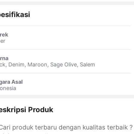
esifikasi
rek
er
rna
ck, Denim, Maroon, Sage Olive, Salem
gara Asal
onesia
eskripsi Produk
Cari produk terbaru dengan kualitas terbaik ?