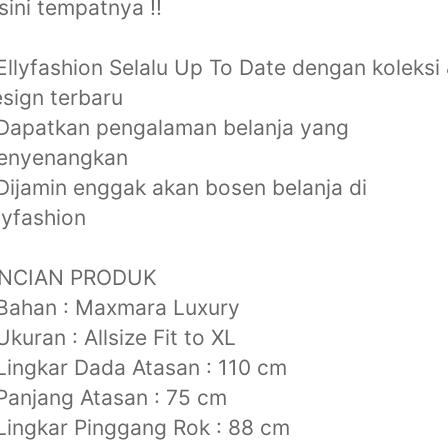
sini tempatnya !!
Ellyfashion Selalu Up To Date dengan koleksi
sign terbaru
Dapatkan pengalaman belanja yang
enyenangkan
Dijamin enggak akan bosen belanja di
lyfashion
INCIAN PRODUK
Bahan : Maxmara Luxury
Ukuran : Allsize Fit to XL
Lingkar Dada Atasan : 110 cm
Panjang Atasan : 75 cm
Lingkar Pinggang Rok : 88 cm