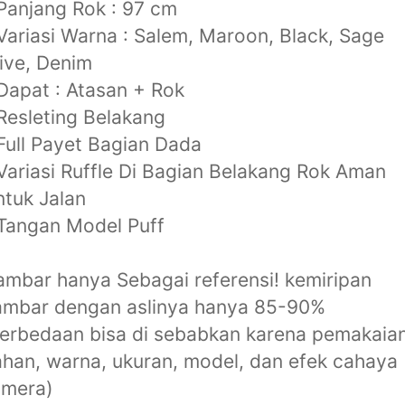
Panjang Rok : 97 cm
Variasi Warna : Salem, Maroon, Black, Sage
ive, Denim
Dapat : Atasan + Rok
Resleting Belakang
Full Payet Bagian Dada
Variasi Ruffle Di Bagian Belakang Rok Aman
tuk Jalan
Tangan Model Puff
mbar hanya Sebagai referensi! kemiripan
ambar dengan aslinya hanya 85-90%
erbedaan bisa di sebabkan karena pemakaia
han, warna, ukuran, model, dan efek cahaya
amera)