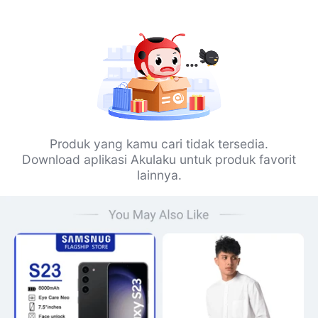
Produk yang kamu cari tidak tersedia.
Download aplikasi Akulaku untuk produk favorit
lainnya.