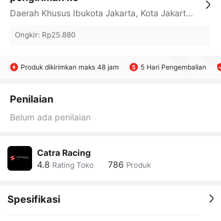
Daerah Khusus Ibukota Jakarta, Kota Jakarta Barat, Cengkareng, yy
Ongkir
:
Rp25.880
Produk dikirimkan maks 48 jam
5 Hari Pengembalian
Penilaian
Belum ada penilaian
Catra Racing
4.8
786
Rating Toko
Produk
Spesifikasi