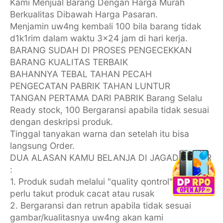
Kami Menjual Barang Dengan Harga Murah
Berkualitas Dibawah Harga Pasaran.
Menjamin uw4ng kembali 100 bila barang tidak
d1k1rim dalam waktu 3x24 jam di hari kerja.
BARANG SUDAH DI PROSES PENGECEKKAN
BARANG KUALITAS TERBAIK
BAHANNYA TEBAL TAHAN PECAH
PENGECATAN PABRIK TAHAN LUNTUR
TANGAN PERTAMA DARI PABRIK Barang Selalu
Ready stock, 100 Bergaransi apabila tidak sesuai
dengan deskripsi produk.
Tinggal tanyakan warna dan setelah itu bisa
langsung Order.
DUA ALASAN KAMU BELANJA DI JAGAD MOTOR
:
1. Produk sudah melalui "quality qontrol" jadi tidak
perlu takut produk cacat atau rusak
2. Bergaransi dan retrun apabila tidak sesuai
gambar/kualitasnya uw4ng akan kami