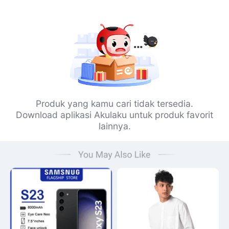
Produk yang kamu cari tidak tersedia.
Download aplikasi Akulaku untuk produk favorit
lainnya.