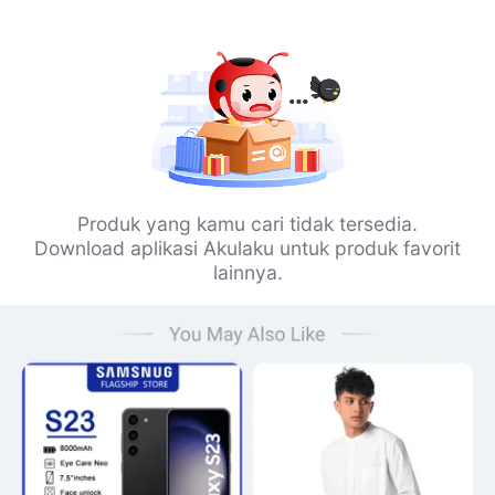
Produk yang kamu cari tidak tersedia.
Download aplikasi Akulaku untuk produk favorit
lainnya.