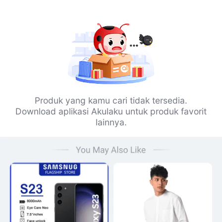
Produk yang kamu cari tidak tersedia.
Download aplikasi Akulaku untuk produk favorit
lainnya.