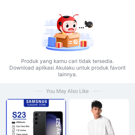
Produk yang kamu cari tidak tersedia.
Download aplikasi Akulaku untuk produk favorit
lainnya.