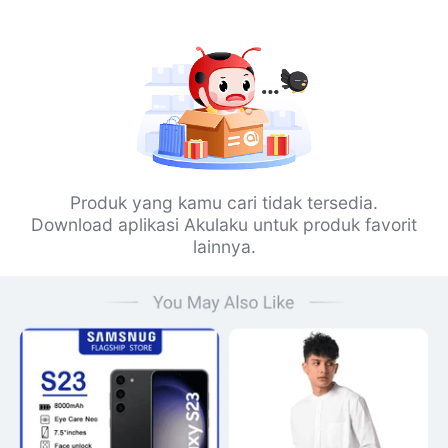
Produk yang kamu cari tidak tersedia.
Download aplikasi Akulaku untuk produk favorit
lainnya.