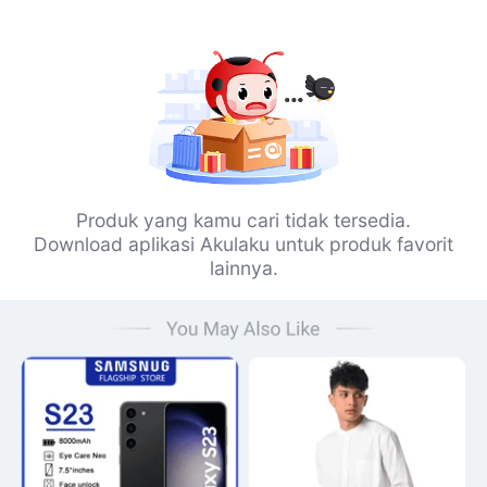
Produk yang kamu cari tidak tersedia.
Download aplikasi Akulaku untuk produk favorit
lainnya.