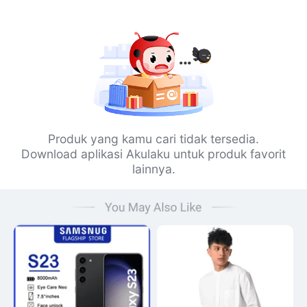
Produk yang kamu cari tidak tersedia.
Download aplikasi Akulaku untuk produk favorit
lainnya.