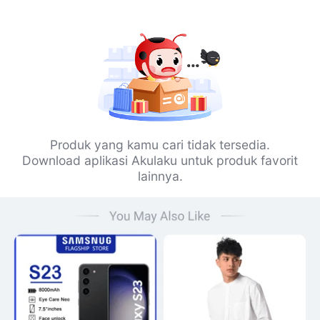
Produk yang kamu cari tidak tersedia.
Download aplikasi Akulaku untuk produk favorit
lainnya.