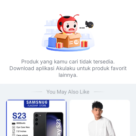
Produk yang kamu cari tidak tersedia.
Download aplikasi Akulaku untuk produk favorit
lainnya.