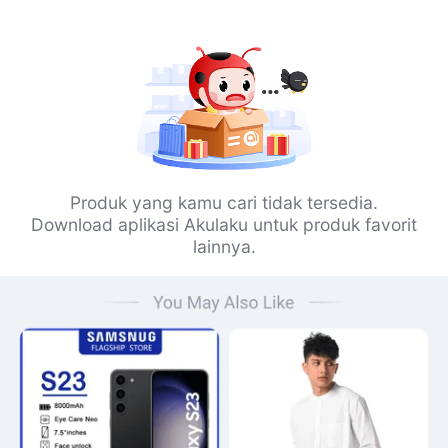
Produk yang kamu cari tidak tersedia.
Download aplikasi Akulaku untuk produk favorit
lainnya.