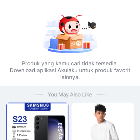
Produk yang kamu cari tidak tersedia.
Download aplikasi Akulaku untuk produk favorit
lainnya.