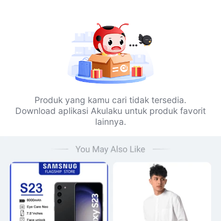
Produk yang kamu cari tidak tersedia.
Download aplikasi Akulaku untuk produk favorit
lainnya.