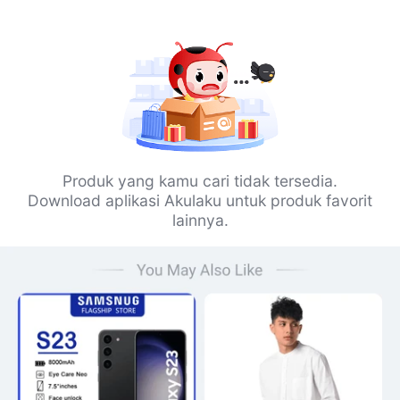
Produk yang kamu cari tidak tersedia.
Download aplikasi Akulaku untuk produk favorit
lainnya.